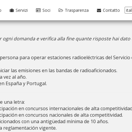
o
Servizi
Soci
Trasparenza
Contatto
r ogni domanda e verifica alla fine quante risposte hai dat
 persona para operar estaciones radioeléctricas del Servicio 
iciar las emisiones en las bandas de radioaficionados.
a vez al año.
en España y Portugal.
e una letra:
cipación en concursos internacionales de alta competitividad
cipación en concursos nacionales de alta competitividad.
ficionados con una antigüedad mínima de 10 años.
a reglamentación vigente.