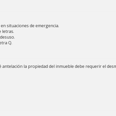
e en situaciones de emergencia.
 letras.
 desuso.
etra Q.
é antelación la propiedad del inmueble debe requerir el des