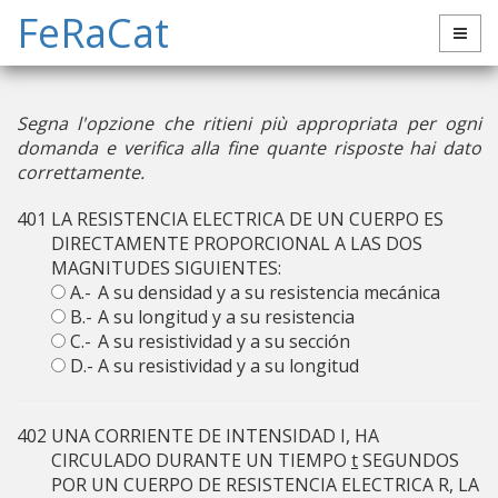
FeRaCat
Segna l'opzione che ritieni più appropriata per ogni
domanda e verifica alla fine quante risposte hai dato
correttamente.
401
LA RESISTENCIA ELECTRICA DE UN CUERPO ES
DIRECTAMENTE PROPORCIONAL A LAS DOS
MAGNITUDES SIGUIENTES:
A.-
A su densidad y a su resistencia mecánica
B.-
A su longitud y a su resistencia
C.-
A su resistividad y a su sección
D.-
A su resistividad y a su longitud
402
UNA CORRIENTE DE INTENSIDAD I, HA
CIRCULADO DURANTE UN TIEMPO
t
SEGUNDOS
POR UN CUERPO DE RESISTENCIA ELECTRICA R, LA