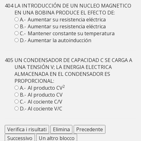
404
LA INTRODUCCIÓN DE UN NUCLEO MAGNETICO
EN UNA BOBINA PRODUCE EL EFECTO DE:
A.-
Aumentar su resistencia eléctrica
B.-
Aumentar su resistencia eléctrica
C.-
Mantener constante su temperatura
D.-
Aumentar la autoinducción
405
UN CONDENSADOR DE CAPACIDAD C SE CARGA A
UNA TENSIÓN V; LA ENERGIA ELECTRICA
ALMACENADA EN EL CONDENSADOR ES
PROPORCIONAL:
2
A.-
Al producto CV
B.-
Al producto CV
C.-
Al cociente C/V
D.-
Al cociente V/C