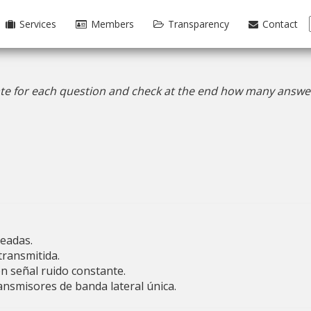
Services
Members
Transparency
Contact
te for each question and check at the end how many answer
seadas.
transmitida.
n señal ruido constante.
ransmisores de banda lateral única.