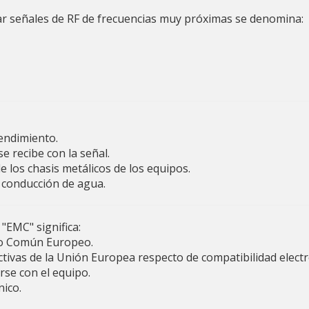
ar señales de RF de frecuencias muy próximas se denomina:
rendimiento.
e recibe con la señal.
 los chasis metálicos de los equipos.
 conducción de agua.
"EMC" significa:
do Común Europeo.
ctivas de la Unión Europea respecto de compatibilidad elect
rse con el equipo.
nico.