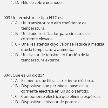
D.-
Hilo de cobre desnudo.
003
Un termistor de tipo NTC es:
A.-
Un transistor con alto coeficiente de
temperatura.
B.-
Un diodo rectificador para circuitos de
corriente elevada.
C.-
Una resistencia cuyo valor se reduce a medida
que la temperatura aumenta.
D.-
Un divisor de tensión en función de la
temperatura externa.
004
¿Qué es un diodo?
A.-
Elemento que filtra la corriente eléctrica.
B.-
Dispositivo que permite el paso de la
corriente eléctrica en un sólo sentido.
C.-
Componente eléctrico que elimina espúreas.
D.-
Dispositivo limitador de potencia.