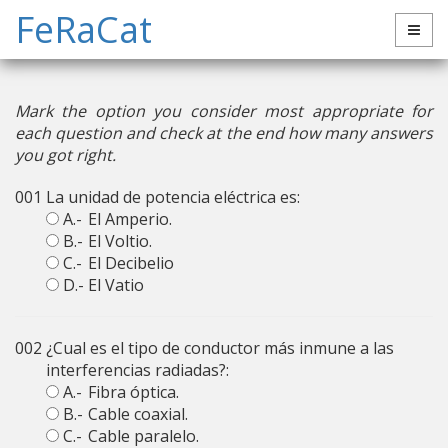
FeRaCat
Mark the option you consider most appropriate for
each question and check at the end how many answers
you got right.
001
La unidad de potencia eléctrica es:
A.-
El Amperio.
B.-
El Voltio.
C.-
El Decibelio
D.-
El Vatio
002
¿Cual es el tipo de conductor más inmune a las
interferencias radiadas?:
A.-
Fibra óptica.
B.-
Cable coaxial.
C.-
Cable paralelo.