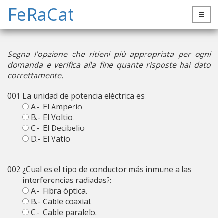
FeRaCat
Segna l'opzione che ritieni più appropriata per ogni
domanda e verifica alla fine quante risposte hai dato
correttamente.
001
La unidad de potencia eléctrica es:
A.-
El Amperio.
B.-
El Voltio.
C.-
El Decibelio
D.-
El Vatio
002
¿Cual es el tipo de conductor más inmune a las
interferencias radiadas?:
A.-
Fibra óptica.
B.-
Cable coaxial.
C.-
Cable paralelo.