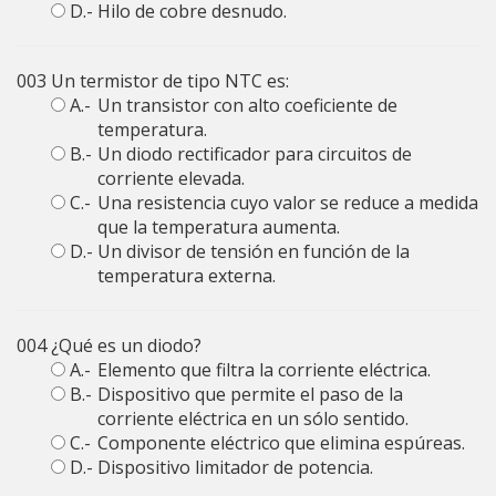
D.-
Hilo de cobre desnudo.
003
Un termistor de tipo NTC es:
A.-
Un transistor con alto coeficiente de
temperatura.
B.-
Un diodo rectificador para circuitos de
corriente elevada.
C.-
Una resistencia cuyo valor se reduce a medida
que la temperatura aumenta.
D.-
Un divisor de tensión en función de la
temperatura externa.
004
¿Qué es un diodo?
A.-
Elemento que filtra la corriente eléctrica.
B.-
Dispositivo que permite el paso de la
corriente eléctrica en un sólo sentido.
C.-
Componente eléctrico que elimina espúreas.
D.-
Dispositivo limitador de potencia.