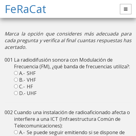
FeRaCat
Marca la opción que consideres más adecuada para
cada pregunta y verifica al final cuantas respuestas has
acertado.
001
La radiodifusión sonora con Modulación de
Frecuencia (FM), ¿qué banda de frecuencias utiliza?:
A.-
SHF
B.-
VHF
C.-
HF
D.-
UHF
002
Cuando una instalación de radioaficionado afecta o
interfiere a una ICT (Infraestructura Común de
Telecomunicaciones):
A.-
Se puede seguir emitiendo si se dispone de