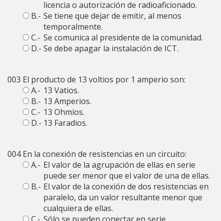
licencia o autorización de radioaficionado.
B.-
Se tiene que dejar de emitir, al menos
temporalmente.
C.-
Se comunica al presidente de la comunidad.
D.-
Se debe apagar la instalación de ICT.
003
El producto de 13 voltios por 1 amperio son:
A.-
13 Vatios.
B.-
13 Amperios.
C.-
13 Ohmios.
D.-
13 Faradios.
004
En la conexión de resistencias en un circuito:
A.-
El valor de la agrupación de ellas en serie
puede ser menor que el valor de una de ellas.
B.-
El valor de la conexión de dos resistencias en
paralelo, da un valor resultante menor que
cualquiera de ellas.
C.-
Sólo se pueden conectar en serie.