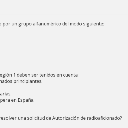
ido por un grupo alfanumérico del modo siguiente:
Región 1 deben ser tenidos en cuenta:
nados principiantes.
arias.
opera en España.
resolver una solicitud de Autorización de radioaficionado?