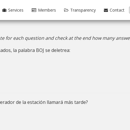
Services
Members
Transparency
Contact
te for each question and check at the end how many answer
ados, la palabra BOJ se deletrea:
erador de la estación llamará más tarde?